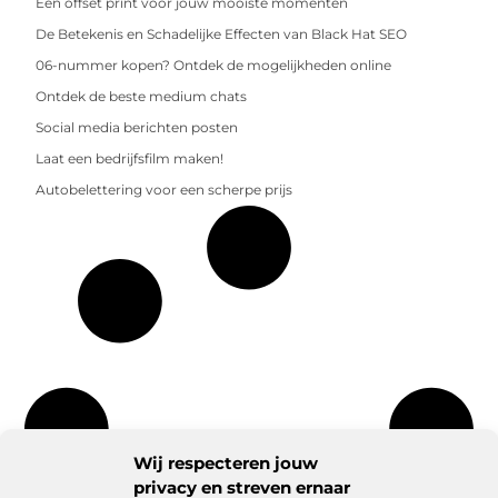
Een offset print voor jouw mooiste momenten
De Betekenis en Schadelijke Effecten van Black Hat SEO
06-nummer kopen? Ontdek de mogelijkheden online
Ontdek de beste medium chats
Social media berichten posten
Laat een bedrijfsfilm maken!
Autobelettering voor een scherpe prijs
Wij respecteren jouw
privacy en streven ernaar