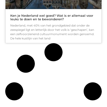
Ken je Nederland wel goed? Wat is er allemaal voor
leuks te doen en te bewonderen?
Nederland, met 40% van het grondgebied dat onder de
zeespiegel ligt en letterlijk door het volk is ‘geschapen’, kan
een zelfvoorzienend cultuurmonument worden genoemd.
De hele kustlijn van het land