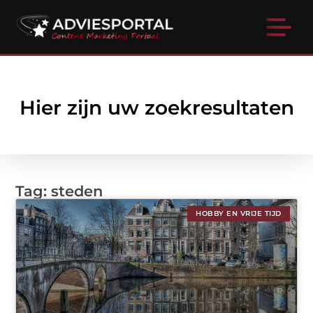
Hier zijn uw zoekresultaten
Tag: steden
HOBBY EN VRIJE TIJD