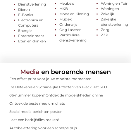
Meubels
Woning en Tuin
Dienstverlening
MKB
Woningen
Dieren
Mode en Kleding
Zakelijk
E-Books
Muziek
Zakelijke
Electronica en
Onderwijs
dienstverlening
Computers
Oog Laseren
Zorg
Energie
Particuliere
ZZP
Entertainment
dienstverlening
Eten en drinken
Media
en beroemde mensen
Een offset print voor jouw mooiste momenten
De Betekenis en Schadelijke Effecten van Black Hat SEO
06-nummer kopen? Ontdek de mogelijkheden online
Ontdek de beste medium chats
Social media berichten posten
Laat een bedrijfsfilm maken!
Autobelettering voor een scherpe prijs