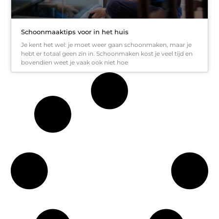
Schoonmaaktips voor in het huis
Je kent het wel: je moet weer gaan schoonmaken, maar je
hebt er totaal geen zin in. Schoonmaken kost je veel tijd en
bovendien weet je vaak ook niet hoe