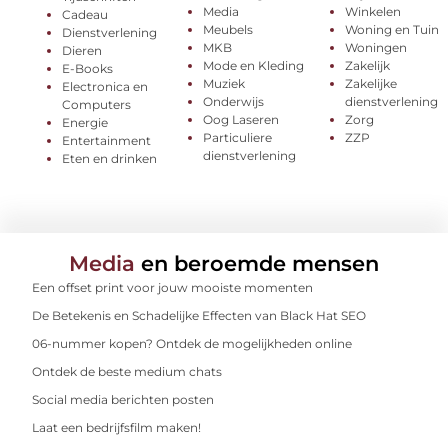
Media
Winkelen
Cadeau
Meubels
Woning en Tuin
Dienstverlening
MKB
Woningen
Dieren
Mode en Kleding
Zakelijk
E-Books
Muziek
Zakelijke
Electronica en
Onderwijs
dienstverlening
Computers
Oog Laseren
Zorg
Energie
Particuliere
ZZP
Entertainment
dienstverlening
Eten en drinken
Media
en beroemde mensen
Een offset print voor jouw mooiste momenten
De Betekenis en Schadelijke Effecten van Black Hat SEO
06-nummer kopen? Ontdek de mogelijkheden online
Ontdek de beste medium chats
Social media berichten posten
Laat een bedrijfsfilm maken!