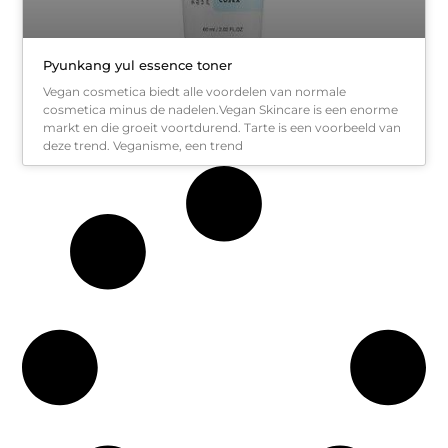
Pyunkang yul essence toner
Vegan cosmetica biedt alle voordelen van normale
cosmetica minus de nadelen.Vegan Skincare is een enorme
markt en die groeit voortdurend. Tarte is een voorbeeld van
deze trend. Veganisme, een trend