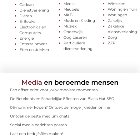
Media
Winkelen
Cadeau
Meubels
Woning en Tuin
Dienstverlening
MKB
Woningen
Dieren
Mode en Kleding
Zakelijk
E-Books
Muziek
Zakelijke
Electronica en
Onderwijs
dienstverlening
Computers
Oog Laseren
Zorg
Energie
Particuliere
ZZP
Entertainment
dienstverlening
Eten en drinken
Media
en beroemde mensen
Een offset print voor jouw mooiste momenten
De Betekenis en Schadelijke Effecten van Black Hat SEO
06-nummer kopen? Ontdek de mogelijkheden online
Ontdek de beste medium chats
Social media berichten posten
Laat een bedrijfsfilm maken!