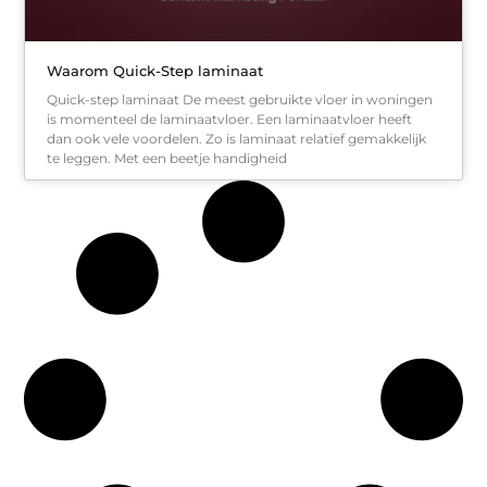
Waarom Quick-Step laminaat
Quick-step laminaat De meest gebruikte vloer in woningen
is momenteel de laminaatvloer. Een laminaatvloer heeft
dan ook vele voordelen. Zo is laminaat relatief gemakkelijk
te leggen. Met een beetje handigheid