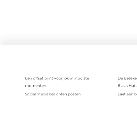
Een offset print voor jouw mooiste
De Beteken
momenten
Black Hat
Social media berichten posten
Laat een b