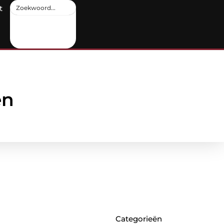
t
en
Categorieën