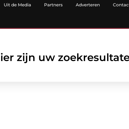
Uit de Media
Partners
Adverteren
Contac
ier zijn uw zoekresultat