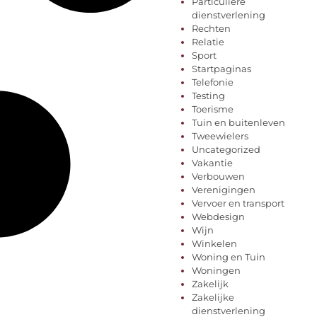
Particuliere
dienstverlening
Rechten
Relatie
Sport
Startpaginas
Telefonie
Testing
Toerisme
Tuin en buitenleven
Tweewielers
Uncategorized
Vakantie
Verbouwen
Verenigingen
Vervoer en transport
Webdesign
Wijn
Winkelen
Woning en Tuin
Woningen
Zakelijk
Zakelijke
dienstverlening