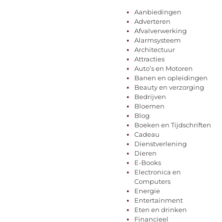
Aanbiedingen
Adverteren
Afvalverwerking
Alarmsysteem
Architectuur
Attracties
Auto’s en Motoren
Banen en opleidingen
Beauty en verzorging
Bedrijven
Bloemen
Blog
Boeken en Tijdschriften
Cadeau
Dienstverlening
Dieren
E-Books
Electronica en
Computers
Energie
Entertainment
Eten en drinken
Financieel