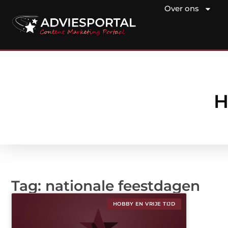
Over ons
H
Tag: nationale feestdagen
HOBBY EN VRIJE TIJD