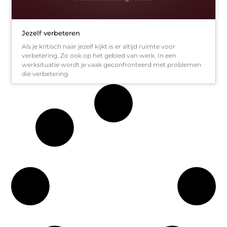
Jezelf verbeteren
Als je kritisch naar jezelf kijkt is er altijd ruimte voor
verbetering. Zo ook op het gebied van werk. In een
werksituatie wordt je vaak geconfronteerd met problemen
die verbetering