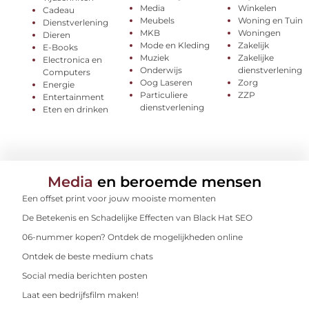
Media
Winkelen
Cadeau
Meubels
Woning en Tuin
Dienstverlening
MKB
Woningen
Dieren
Mode en Kleding
Zakelijk
E-Books
Muziek
Zakelijke
Electronica en
Onderwijs
dienstverlening
Computers
Oog Laseren
Zorg
Energie
Particuliere
ZZP
Entertainment
dienstverlening
Eten en drinken
Media
en beroemde mensen
Een offset print voor jouw mooiste momenten
De Betekenis en Schadelijke Effecten van Black Hat SEO
06-nummer kopen? Ontdek de mogelijkheden online
Ontdek de beste medium chats
Social media berichten posten
Laat een bedrijfsfilm maken!