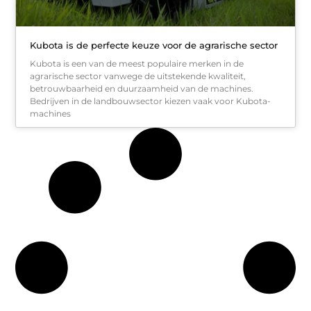
Kubota is de perfecte keuze voor de agrarische sector
Kubota is een van de meest populaire merken in de
agrarische sector vanwege de uitstekende kwaliteit,
betrouwbaarheid en duurzaamheid van de machines.
Bedrijven in de landbouwsector kiezen vaak voor Kubota-
machines