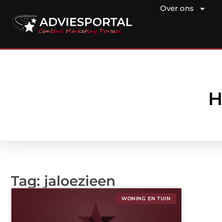
Over ons
H
Tag: jaloezieen
WONING EN TUIN