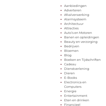
Aanbiedingen
Adverteren
Afvalverwerking
Alarmsysteem
Architectuur
Attracties
Auto’s en Motoren
Banen en opleidingen
Beauty en verzorging
Bedrijven
Bloemen
Blog
Boeken en Tijdschriften
Cadeau
Dienstverlening
Dieren
E-Books
Electronica en
Computers
Energie
Entertainment
Eten en drinken
Financieel