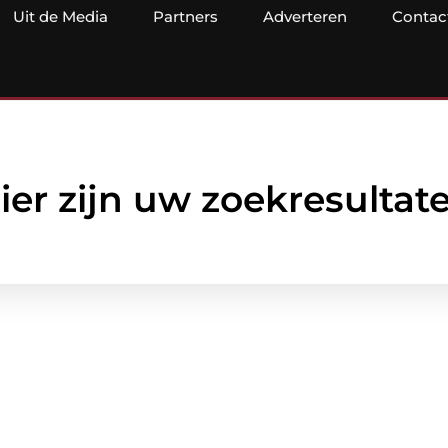
Uit de Media
Partners
Adverteren
Contac
ier zijn uw zoekresultat