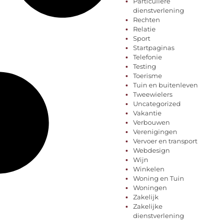
Particuliere
dienstverlening
Rechten
Relatie
Sport
Startpaginas
Telefonie
Testing
Toerisme
Tuin en buitenleven
Tweewielers
Uncategorized
Vakantie
Verbouwen
Verenigingen
Vervoer en transport
Webdesign
Wijn
Winkelen
Woning en Tuin
Woningen
Zakelijk
Zakelijke
dienstverlening