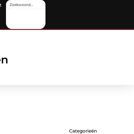
t
en
Categorieën