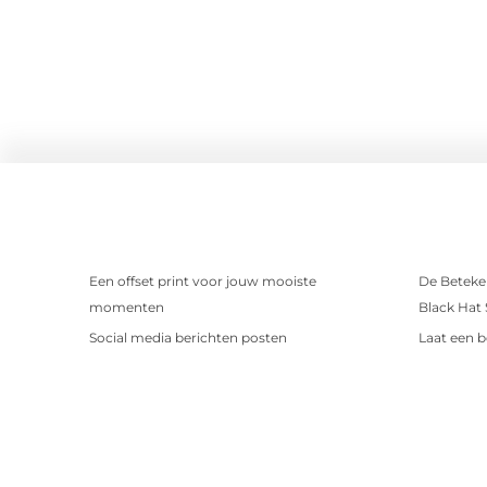
Een offset print voor jouw mooiste
De Beteken
momenten
Black Hat
Social media berichten posten
Laat een b