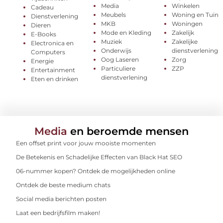
Media
Winkelen
Cadeau
Meubels
Woning en Tuin
Dienstverlening
MKB
Woningen
Dieren
Mode en Kleding
Zakelijk
E-Books
Muziek
Zakelijke
Electronica en
Onderwijs
dienstverlening
Computers
Oog Laseren
Zorg
Energie
Particuliere
ZZP
Entertainment
dienstverlening
Eten en drinken
Media
en beroemde mensen
Een offset print voor jouw mooiste momenten
De Betekenis en Schadelijke Effecten van Black Hat SEO
06-nummer kopen? Ontdek de mogelijkheden online
Ontdek de beste medium chats
Social media berichten posten
Laat een bedrijfsfilm maken!