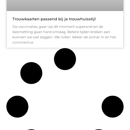
Trouwkaarten passend bij je trouwhuisstijl
De vaccinaties gaan op dit moment supersnel en de
besmetting gaan hard omlaag. Betere tijden breken aan
kunnen we wel zeggen. We rollen lekker de zomer in en het
coronavirus