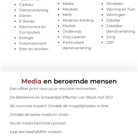
Media
Winkelen
Cadeau
Meubels
Woning en Tuin
Dienstverlening
MKB
Woningen
Dieren
Mode en Kleding
Zakelijk
E-Books
Muziek
Zakelijke
Electronica en
Onderwijs
dienstverlening
Computers
Oog Laseren
Zorg
Energie
Particuliere
ZZP
Entertainment
dienstverlening
Eten en drinken
Media
en beroemde mensen
Een offset print voor jouw mooiste momenten
De Betekenis en Schadelijke Effecten van Black Hat SEO
06-nummer kopen? Ontdek de mogelijkheden online
Ontdek de beste medium chats
Social media berichten posten
Laat een bedrijfsfilm maken!