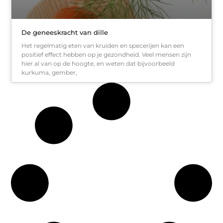
De geneeskracht van dille
Het regelmatig eten van kruiden en specerijen kan een
positief effect hebben op je gezondheid. Veel mensen zijn
hier al van op de hoogte, en weten dat bijvoorbeeld
kurkuma, gember,