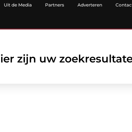
Uit de Media
Partners
Adverteren
Contac
ier zijn uw zoekresultat