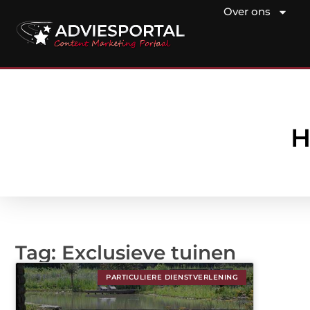
Over ons
H
Tag: Exclusieve tuinen
PARTICULIERE DIENSTVERLENING