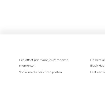
Een offset print voor jouw mooiste
De Beteken
momenten
Black Hat
Social media berichten posten
Laat een b