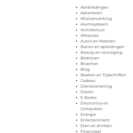
Aanbiedingen
Adverteren
Afvalverwerking
Alarmsysteem
Architectuur
Attracties
Auto’s en Motoren
Banen en opleidingen
Beauty en verzorging
Bedrijven
Bloemen
Blog
Boeken en Tijdschriften
Cadeau
Dienstverlening
Dieren
E-Books
Electronica en
Computers
Energie
Entertainment
Eten en drinken
Financieel