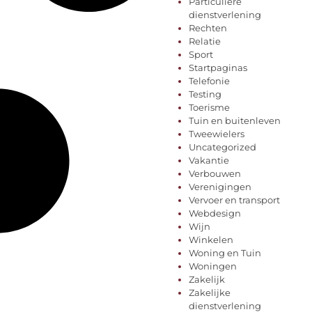
Particuliere
dienstverlening
Rechten
Relatie
Sport
Startpaginas
Telefonie
Testing
Toerisme
Tuin en buitenleven
Tweewielers
Uncategorized
Vakantie
Verbouwen
Verenigingen
Vervoer en transport
Webdesign
Wijn
Winkelen
Woning en Tuin
Woningen
Zakelijk
Zakelijke
dienstverlening