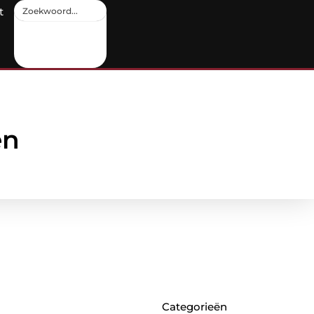
t
en
Categorieën