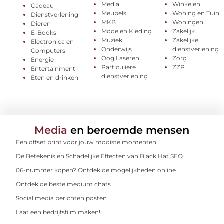
Media
Winkelen
Cadeau
Meubels
Woning en Tuin
Dienstverlening
MKB
Woningen
Dieren
Mode en Kleding
Zakelijk
E-Books
Muziek
Zakelijke
Electronica en
Onderwijs
dienstverlening
Computers
Oog Laseren
Zorg
Energie
Particuliere
ZZP
Entertainment
dienstverlening
Eten en drinken
Media
en beroemde mensen
Een offset print voor jouw mooiste momenten
De Betekenis en Schadelijke Effecten van Black Hat SEO
06-nummer kopen? Ontdek de mogelijkheden online
Ontdek de beste medium chats
Social media berichten posten
Laat een bedrijfsfilm maken!