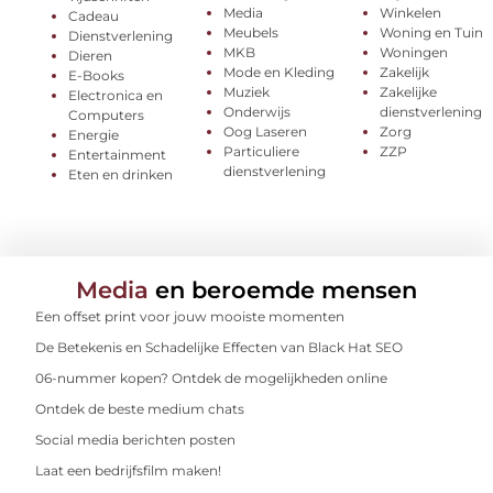
Media
Winkelen
Cadeau
Meubels
Woning en Tuin
Dienstverlening
MKB
Woningen
Dieren
Mode en Kleding
Zakelijk
E-Books
Muziek
Zakelijke
Electronica en
Onderwijs
dienstverlening
Computers
Oog Laseren
Zorg
Energie
Particuliere
ZZP
Entertainment
dienstverlening
Eten en drinken
Media
en beroemde mensen
Een offset print voor jouw mooiste momenten
De Betekenis en Schadelijke Effecten van Black Hat SEO
06-nummer kopen? Ontdek de mogelijkheden online
Ontdek de beste medium chats
Social media berichten posten
Laat een bedrijfsfilm maken!