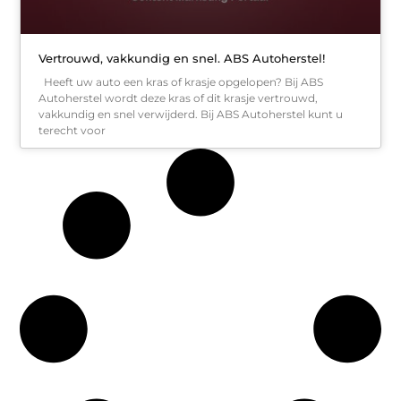
Vertrouwd, vakkundig en snel. ABS Autoherstel!
Heeft uw auto een kras of krasje opgelopen? Bij ABS
Autoherstel wordt deze kras of dit krasje vertrouwd,
vakkundig en snel verwijderd. Bij ABS Autoherstel kunt u
terecht voor