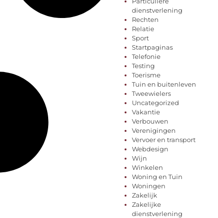
Particuliere
dienstverlening
Rechten
Relatie
Sport
Startpaginas
Telefonie
Testing
Toerisme
Tuin en buitenleven
Tweewielers
Uncategorized
Vakantie
Verbouwen
Verenigingen
Vervoer en transport
Webdesign
Wijn
Winkelen
Woning en Tuin
Woningen
Zakelijk
Zakelijke
dienstverlening