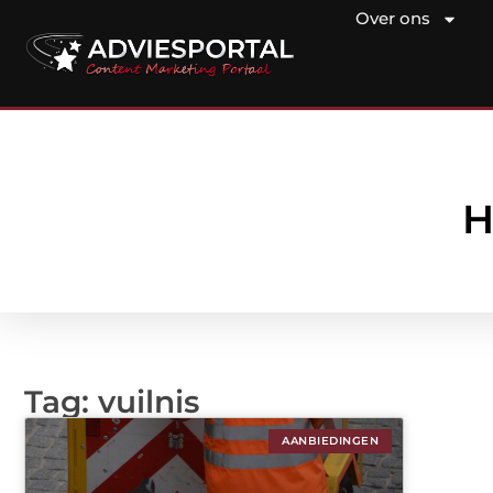
Over ons
H
Tag: vuilnis
AANBIEDINGEN