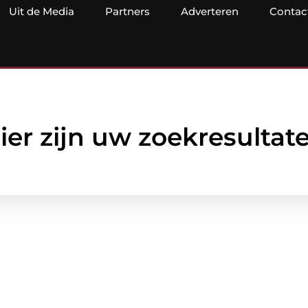
Uit de Media
Partners
Adverteren
Contac
ier zijn uw zoekresultat