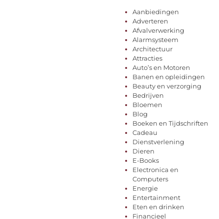
Aanbiedingen
Adverteren
Afvalverwerking
Alarmsysteem
Architectuur
Attracties
Auto’s en Motoren
Banen en opleidingen
Beauty en verzorging
Bedrijven
Bloemen
Blog
Boeken en Tijdschriften
Cadeau
Dienstverlening
Dieren
E-Books
Electronica en
Computers
Energie
Entertainment
Eten en drinken
Financieel