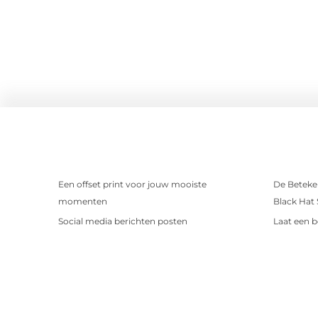
Een offset print voor jouw mooiste
De Beteken
momenten
Black Hat
Social media berichten posten
Laat een b