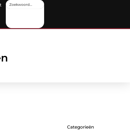
t
en
Categorieën