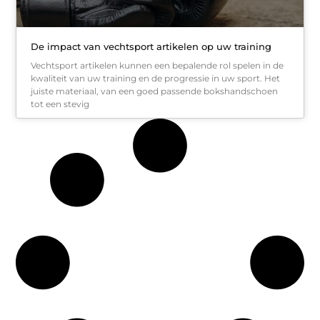
De impact van vechtsport artikelen op uw training
Vechtsport artikelen kunnen een bepalende rol spelen in de
kwaliteit van uw training en de progressie in uw sport. Het
juiste materiaal, van een goed passende bokshandschoen
tot een stevig