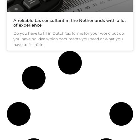
A reliable tax consultant in the Netherlands with a lot
of experience
Do you have to fill in Dutch tax forms for your work, but do
you have no idea which documents you need or what you
have to fill in? In