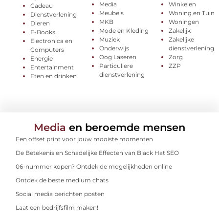
Media
Winkelen
Cadeau
Meubels
Woning en Tuin
Dienstverlening
MKB
Woningen
Dieren
Mode en Kleding
Zakelijk
E-Books
Muziek
Zakelijke
Electronica en
Onderwijs
dienstverlening
Computers
Oog Laseren
Zorg
Energie
Particuliere
ZZP
Entertainment
dienstverlening
Eten en drinken
Media
en beroemde mensen
Een offset print voor jouw mooiste momenten
De Betekenis en Schadelijke Effecten van Black Hat SEO
06-nummer kopen? Ontdek de mogelijkheden online
Ontdek de beste medium chats
Social media berichten posten
Laat een bedrijfsfilm maken!