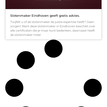
Slotenmaker Eindhoven geeft gratis advies.
Twijfelt u of de slotenmaker de juiste expertise heeft? Geen
zorgen! Want deze slotenmaker in Eindhoven beschikt over
alle certificaten die je maar kunt bedenken, daarnaast heeft
de slotenmaker meer