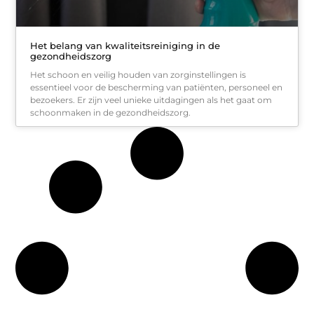
Het belang van kwaliteitsreiniging in de
gezondheidszorg
Het schoon en veilig houden van zorginstellingen is
essentieel voor de bescherming van patiënten, personeel en
bezoekers. Er zijn veel unieke uitdagingen als het gaat om
schoonmaken in de gezondheidszorg.