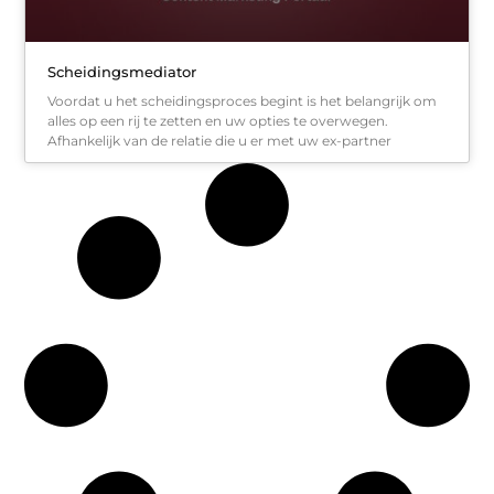
Scheidingsmediator
Voordat u het scheidingsproces begint is het belangrijk om
alles op een rij te zetten en uw opties te overwegen.
Afhankelijk van de relatie die u er met uw ex-partner