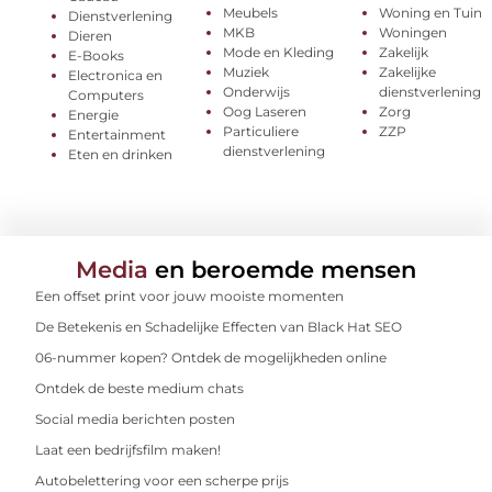
Meubels
Woning en Tuin
Dienstverlening
MKB
Woningen
Dieren
Mode en Kleding
Zakelijk
E-Books
Muziek
Zakelijke
Electronica en
Onderwijs
dienstverlening
Computers
Oog Laseren
Zorg
Energie
Particuliere
ZZP
Entertainment
dienstverlening
Eten en drinken
Media
en beroemde mensen
Een offset print voor jouw mooiste momenten
De Betekenis en Schadelijke Effecten van Black Hat SEO
06-nummer kopen? Ontdek de mogelijkheden online
Ontdek de beste medium chats
Social media berichten posten
Laat een bedrijfsfilm maken!
Autobelettering voor een scherpe prijs