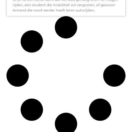
rijden, een student die mobiliteit wil vergroten, of gewoon
iemand die nooit eerder heeft leren autorijden,