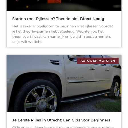
Starten met Rijlessen? Theorie niet Direct Nodig
Het is zeker mogelijk om te beginnen met rijlessen voordat
je het theorie-examen hebt afgelegd. Wachten op het
theoriecertificaat kan namelijk enige tijd in beslag nemen,
en je wilt wellicht
AUTO’S EN MOTOREN
Je Eerste Rijles in Utrecht: Een Gids voor Beginners
Of je nu een tiener bent die net oud genoeg is om te mogen