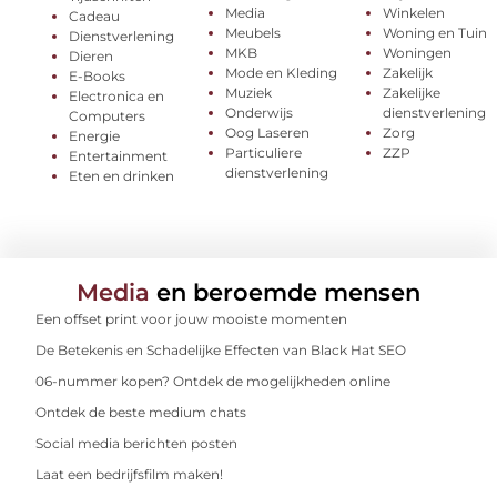
Media
Winkelen
Cadeau
Meubels
Woning en Tuin
Dienstverlening
MKB
Woningen
Dieren
Mode en Kleding
Zakelijk
E-Books
Muziek
Zakelijke
Electronica en
Onderwijs
dienstverlening
Computers
Oog Laseren
Zorg
Energie
Particuliere
ZZP
Entertainment
dienstverlening
Eten en drinken
Media
en beroemde mensen
Een offset print voor jouw mooiste momenten
De Betekenis en Schadelijke Effecten van Black Hat SEO
06-nummer kopen? Ontdek de mogelijkheden online
Ontdek de beste medium chats
Social media berichten posten
Laat een bedrijfsfilm maken!