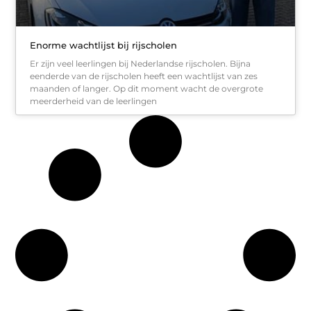
Enorme wachtlijst bij rijscholen
Er zijn veel leerlingen bij Nederlandse rijscholen. Bijna
eenderde van de rijscholen heeft een wachtlijst van zes
maanden of langer. Op dit moment wacht de overgrote
meerderheid van de leerlingen