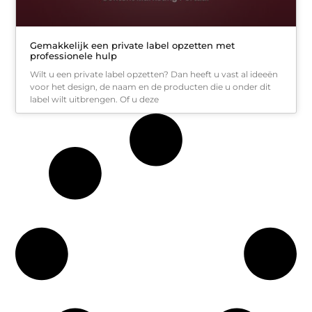
Gemakkelijk een private label opzetten met
professionele hulp
Wilt u een private label opzetten? Dan heeft u vast al ideeën
voor het design, de naam en de producten die u onder dit
label wilt uitbrengen. Of u deze