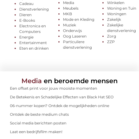
Media
Winkelen
Cadeau
Meubels
Woning en Tuin
Dienstverlening
MKB
Woningen
Dieren
Mode en Kleding
Zakelijk
E-Books
Muziek
Zakelijke
Electronica en
Onderwijs
dienstverlening
Computers
Oog Laseren
Zorg
Energie
Particuliere
ZZP
Entertainment
dienstverlening
Eten en drinken
Media
en beroemde mensen
Een offset print voor jouw mooiste momenten
De Betekenis en Schadelijke Effecten van Black Hat SEO
06-nummer kopen? Ontdek de mogelijkheden online
Ontdek de beste medium chats
Social media berichten posten
Laat een bedrijfsfilm maken!