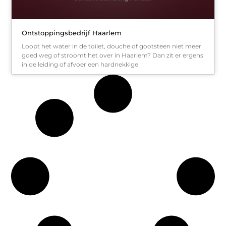
Ontstoppingsbedrijf Haarlem
Loopt het water in de toilet, douche of gootsteen niet meer
goed weg of stroomt het over in Haarlem? Dan zit er ergens
in de leiding of afvoer een hardnekkige