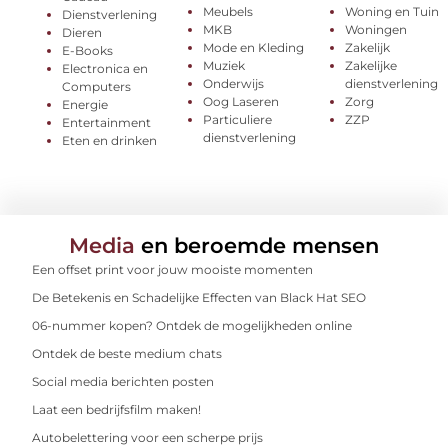
Meubels
Woning en Tuin
Dienstverlening
MKB
Woningen
Dieren
Mode en Kleding
Zakelijk
E-Books
Muziek
Zakelijke
Electronica en
Onderwijs
dienstverlening
Computers
Oog Laseren
Zorg
Energie
Particuliere
ZZP
Entertainment
dienstverlening
Eten en drinken
Media
en beroemde mensen
Een offset print voor jouw mooiste momenten
De Betekenis en Schadelijke Effecten van Black Hat SEO
06-nummer kopen? Ontdek de mogelijkheden online
Ontdek de beste medium chats
Social media berichten posten
Laat een bedrijfsfilm maken!
Autobelettering voor een scherpe prijs