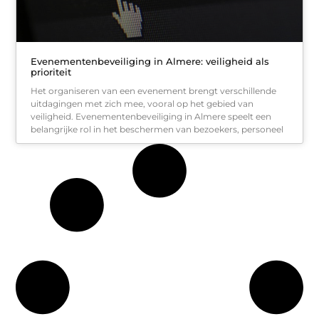
Evenementenbeveiliging in Almere: veiligheid als
prioriteit
Het organiseren van een evenement brengt verschillende
uitdagingen met zich mee, vooral op het gebied van
veiligheid. Evenementenbeveiliging in Almere speelt een
belangrijke rol in het beschermen van bezoekers, personeel