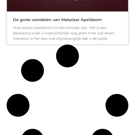
De grote voordelen van Makelaar Apeldoorn
Huis kopen Apeldoorn is niet zomaar iets. Het is een
beslissing waar u waarschijnlijk nog jaren mee zult leven.
Hierdoor is het dan ook erg belangrijk dat u de juiste