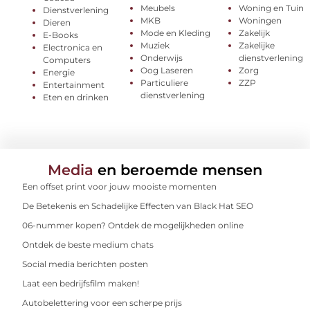
Meubels
Woning en Tuin
Dienstverlening
MKB
Woningen
Dieren
Mode en Kleding
Zakelijk
E-Books
Muziek
Zakelijke
Electronica en
Onderwijs
dienstverlening
Computers
Oog Laseren
Zorg
Energie
Particuliere
ZZP
Entertainment
dienstverlening
Eten en drinken
Media
en beroemde mensen
Een offset print voor jouw mooiste momenten
De Betekenis en Schadelijke Effecten van Black Hat SEO
06-nummer kopen? Ontdek de mogelijkheden online
Ontdek de beste medium chats
Social media berichten posten
Laat een bedrijfsfilm maken!
Autobelettering voor een scherpe prijs