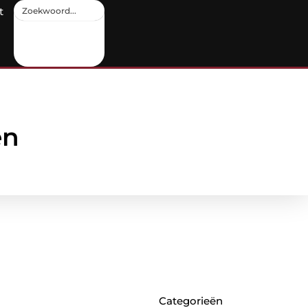
t
en
Categorieën