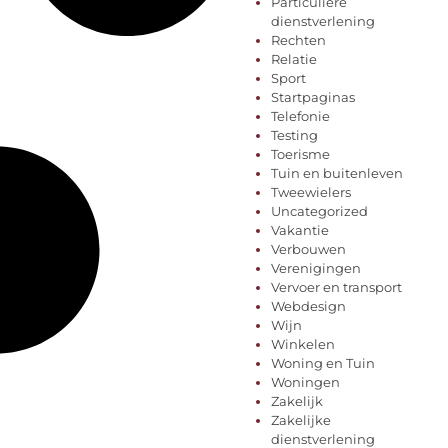
Particuliere
dienstverlening
Rechten
Relatie
Sport
Startpaginas
Telefonie
Testing
Toerisme
Tuin en buitenleven
Tweewielers
Uncategorized
Vakantie
Verbouwen
Verenigingen
Vervoer en transport
Webdesign
Wijn
Winkelen
Woning en Tuin
Woningen
Zakelijk
Zakelijke
dienstverlening