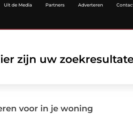
Uit de Media
Partners
Adverteren
Contac
ier zijn uw zoekresultat
ren voor in je woning