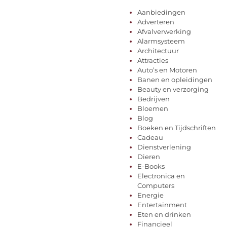
Aanbiedingen
Adverteren
Afvalverwerking
Alarmsysteem
Architectuur
Attracties
Auto’s en Motoren
Banen en opleidingen
Beauty en verzorging
Bedrijven
Bloemen
Blog
Boeken en Tijdschriften
Cadeau
Dienstverlening
Dieren
E-Books
Electronica en
Computers
Energie
Entertainment
Eten en drinken
Financieel