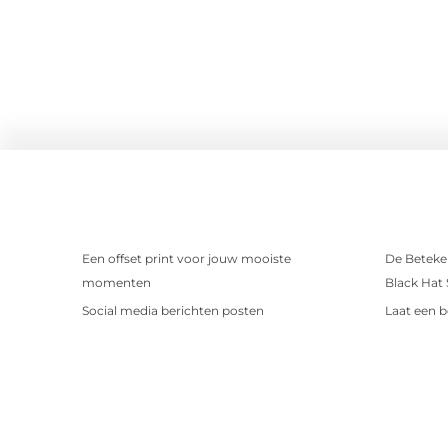
Een offset print voor jouw mooiste
De Beteken
momenten
Black Hat
Social media berichten posten
Laat een b