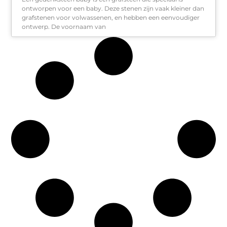
ontworpen voor een baby. Deze stenen zijn vaak kleiner dan
grafstenen voor volwassenen, en hebben een eenvoudiger
ontwerp. De voornaam van