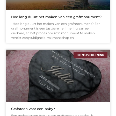
Hoe lang duurt het maken van een grafmonument?
Hoe lang duurt het maken van een grafmonument? Een
grafmonument is een tastbare herinnering aan een
dierbare, en het proces om zo’n monument te maken
vereist zorgvuldigheid, vakmanschap en
DIENSTVERLENING
Grafsteen voor een baby?
Een gedenksteen baby is een grafsteen die speciaal is