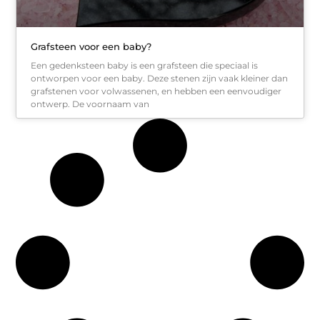
Grafsteen voor een baby?
Een gedenksteen baby is een grafsteen die speciaal is
ontworpen voor een baby. Deze stenen zijn vaak kleiner dan
grafstenen voor volwassenen, en hebben een eenvoudiger
ontwerp. De voornaam van