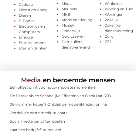
Media
Winkelen
Cadeau
Meubels
Woning en Tuin
Dienstverlening
MKB
Woningen
Dieren
Mode en Kleding
Zakelijk
E-Books
Muziek
Zakelijke
Electronica en
Onderwijs
dienstverlening
Computers
Oog Laseren
Zorg
Energie
Particuliere
ZZP
Entertainment
dienstverlening
Eten en drinken
Media
en beroemde mensen
Een offset print voor jouw mooiste momenten
De Betekenis en Schadelijke Effecten van Black Hat SEO
06-nummer kopen? Ontdek de mogelijkheden online
Ontdek de beste medium chats
Social media berichten posten
Laat een bedrijfsfilm maken!