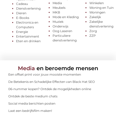
Media
Winkelen
Cadeau
Meubels
Woning en Tuin
Dienstverlening
MKB
Woningen
Dieren
Mode en Kleding
Zakelijk
E-Books
Muziek
Zakelijke
Electronica en
Onderwijs
dienstverlening
Computers
Oog Laseren
Zorg
Energie
Particuliere
ZZP
Entertainment
dienstverlening
Eten en drinken
Media
en beroemde mensen
Een offset print voor jouw mooiste momenten
De Betekenis en Schadelijke Effecten van Black Hat SEO
06-nummer kopen? Ontdek de mogelijkheden online
Ontdek de beste medium chats
Social media berichten posten
Laat een bedrijfsfilm maken!