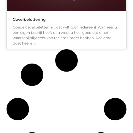
Gevelbelettering
Goede gevelbelettering, dat wilt toch iedereen! Wanneer u
een eigen bedrijf heeft dan weet u heel goed dat u het
waarschijnlijk echt van reclame moet hebben. Reclame
doet heel erg