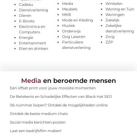
Media
Winkelen
Cadeau
Meubels
Woning en Tuin
Dienstverlening
MKB
Woningen
Dieren
Mode en Kleding
Zakelijk
E-Books
Muziek
Zakelijke
Electronica en
Onderwijs
dienstverlening
Computers
Oog Laseren
Zorg
Energie
Particuliere
ZZP
Entertainment
dienstverlening
Eten en drinken
Media
en beroemde mensen
Een offset print voor jouw mooiste momenten
De Betekenis en Schadelijke Effecten van Black Hat SEO
06-nummer kopen? Ontdek de mogelijkheden online
Ontdek de beste medium chats
Social media berichten posten
Laat een bedrijfsfilm maken!