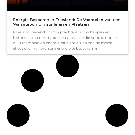
Energie Besparen in Friesland: De Voordelen van een
Warmtepomp Installeren en Plaatsen
Friesland, bekend om zijn prachtige landschappen en
historische steden, is ook een provincie die vooroploopt in
duurzaamheid en energie-efficiëntie. Een van de meest
effectieve manieren om energie te besparen in