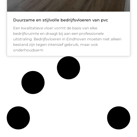
Duurzame en stijlvolle bedrijfsvloeren van pvc
Een kwalitatieve vloer vormt de basis van elke
bedrijfsruimte en draagt bij aan een professionele
uitstraling. Bedrijfsvloeren in Eindhoven moeten niet alleen
bestand zijn tegen intensief gebruik, maar ook
onderhoudsarm