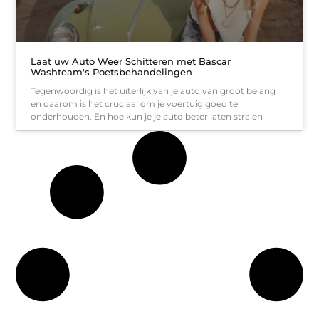
Laat uw Auto Weer Schitteren met Bascar
Washteam's Poetsbehandelingen
Tegenwoordig is het uiterlijk van je auto van groot belang
en daarom is het cruciaal om je voertuig goed te
onderhouden. En hoe kun je je auto beter laten stralen